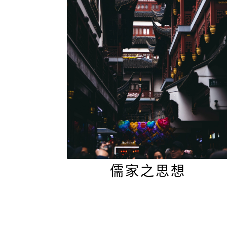
儒家之思想