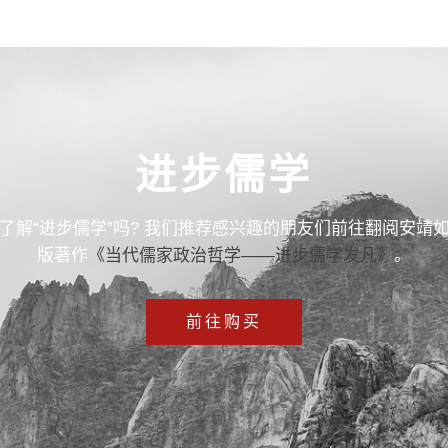
进步儒学
了解“进步儒学”吗? 我们推荐感兴趣的朋友们前往翻阅安靖
版著作
《当代儒家政治哲学——进步儒学发凡》
。
前往购买