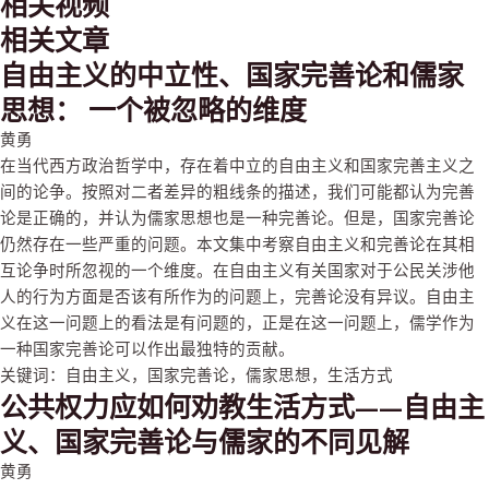
相关视频
相关文章
自由主义的中立性、国家完善论和儒家
思想： 一个被忽略的维度
黄勇
在当代西方政治哲学中，存在着中立的自由主义和国家完善主义之
间的论争。按照对二者差异的粗线条的描述，我们可能都认为完善
论是正确的，并认为儒家思想也是一种完善论。但是，国家完善论
仍然存在一些严重的问题。本文集中考察自由主义和完善论在其相
互论争时所忽视的一个维度。在自由主义有关国家对于公民关涉他
人的行为方面是否该有所作为的问题上，完善论没有异议。自由主
义在这一问题上的看法是有问题的，正是在这一问题上，儒学作为
一种国家完善论可以作出最独特的贡献。
关键词：
自由主义
，
国家完善论
，
儒家思想
，
生活方式
公共权力应如何劝教生活方式——自由主
义、国家完善论与儒家的不同见解
黄勇