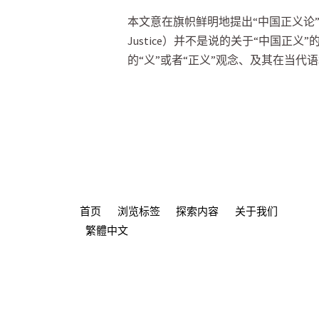
本文意在旗帜鲜明地提出“中国正义论”、
Justice）并不是说的关于“中国
的“义”或者“正义”观念、及其在当代
首页
浏览标签
探索内容
关于我们
繁體中文