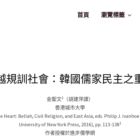
首頁
瀏覽標籤
越規訓社會：韓國儒家民主之
2
金聖文
（胡建萍譯）
香港城市大學
eart: Bellah, Civil Religion, and East Asia, eds. Philip J. Ivanh
1
University of New York Press, 2016), pp. 113-138
作者授權於進步儒學網