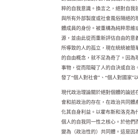
粹的自我意識。換言之，絕對自我
與所有外部製度或社會風俗隔絕的
體成員的身份。被重構為純粹思維
源，並由此從而重新評估自由的意
所導致的人的孤立，現在統統被簡
的自由概念，就不足為奇了。因為
事物，從而阻礙了人的自決或自治
發了“個人對社會”、“個人對國家”
現代政治理論關於絕對個體的論述
會和前政治的存在，在政治共同體
化其自身利益。以霍布斯和洛克為
個人的自我同一性之核心。於他們
變為（政治性的）共同體。這是因