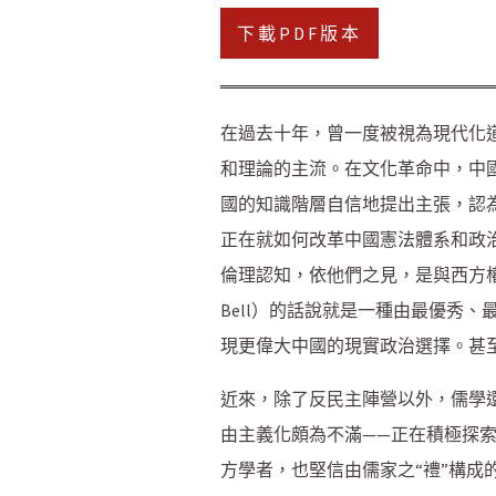
下載PDF版本
在過去十年，曾一度被視為現代化
和理論的主流。在文化革命中，中
國的知識階層自信地提出主張，認
正在就如何改革中國憲法體系和政
倫理認知，依他們之見，是與西方
Bell）的話說就是一種由最優秀
現更偉大中國的現實政治選擇。甚
近來，除了反民主陣營以外，儒學
由主義化頗為不滿——正在積極探
方學者，也堅信由儒家之“禮”構成的