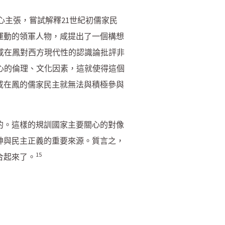
核心主張，嘗試解釋21世紀初儒家民
運動的領軍人物，咸提出了一個構想
咸在鳳對西方現代性的認識論批評非
想核心的倫理、文化因素，這就使得這個
咸在鳳的儒家民主就無法與積極參與
的。這樣的規訓國家主要關心的對像
神與民主正義的重要來源。質言之，
15
合起來了。