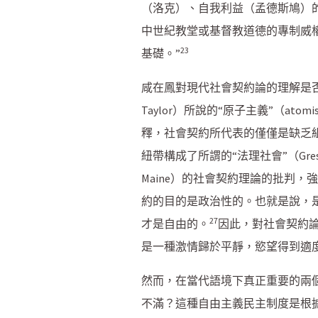
（洛克）、自我利益（孟德斯鳩）
中世紀教堂或基督教道德的專制威
23
基礎。”
咸在鳳對現代社會契約論的理解是否
Taylor）所說的“原子主義”（
釋，社會契約所代表的僅僅是缺乏
紐帶構成了所謂的“法理社會”（Gresel
Maine）的社會契約理論的批判
約的目的是政治性的。也就是說，
27
才是自由的。
因此，對社會契約
是一種激情歸於平靜，慾望得到適
然而，在當代語境下真正重要的兩
不滿？這種自由主義民主制度是根