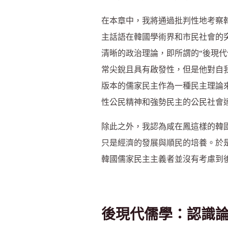
在本章中，我將通過批判性地考察韓國
主話語在韓國學術界和市民社會的
清晰的政治理論，即所謂的“後現代儒學”（p
常尖銳且具有啟發性，但是他對自我規
版本的儒家民主作為一種民主理論
性公民精神和強勢民主的公民社會
除此之外，我認為咸在鳳這樣的韓
只是經濟的發展與順民的培養。於
韓國儒家民主主義者並沒有考慮到
後現代儒學：認識