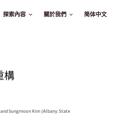
探索內容
關於我們
简体中文
重構
oe and Sungmoon Kim (Albany: State