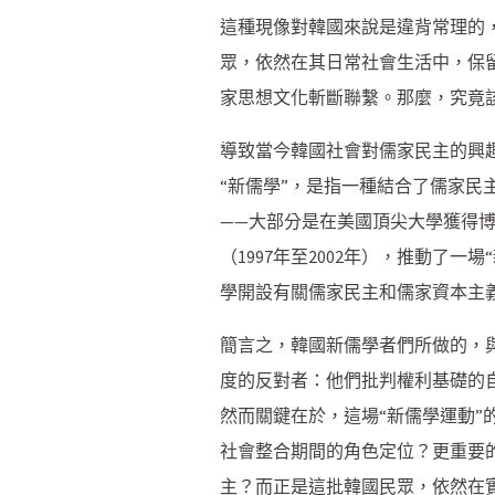
這種現像對韓國來說是違背常理的，不
眾，依然在其日常社會生活中，保
家思想文化斬斷聯繫。那麼，究竟
導致當今韓國社會對儒家民主的興
“新儒學”，是指一種結合了儒家民
——大部分是在美國頂尖大學獲得
（1997年至2002年），推動
學開設有關儒家民主和儒家資本主
簡言之，韓國新儒學者們所做的，
度的反對者：他們批判權利基礎的
然而關鍵在於，這場“新儒學運動
社會整合期間的角色定位？更重要
主？而正是這批韓國民眾，依然在