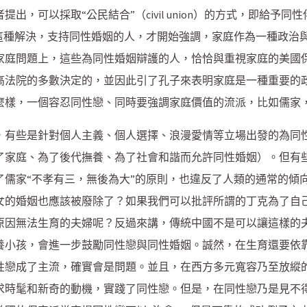
出，可以採取“公民結合”（civil union）的方式，即給予
待這種解決，支持同性婚姻的人，才開始強調，家庭作為一種政治
家庭問題上，這些為同性婚姻辯護的人，恰恰與重視家庭的美國
高法院的多數決定的，並因此引了孔子來表明家庭是一種重要的
麼樣，一個容忍同性戀、同時要強調家庭價值的流派，比如儒家
，有些是針對個人主義、個人選擇、浪漫愛情等立場出發的為同
了家庭、為了後代撫養、為了社會和諧而允許同性婚姻）。但有
了儒家“不孝有三，無後為大”的原則，也違反了人類的通常的傾
女的婚姻也應該被廢除了？如果我們可以批評所謂的丁克為了自
原因無法生育的夫婦呢？反過來講，傳統中國不是可以讓這樣的
養小孩，會進一步鼓勵同性戀與同性婚姻。誠然，在生育還要依
性戀成了主流，確實會是問題。並且，在西方多元寬容乃至放縱
求時髦和新奇的動機，實踐了同性戀。但是，在同性戀乃是見不