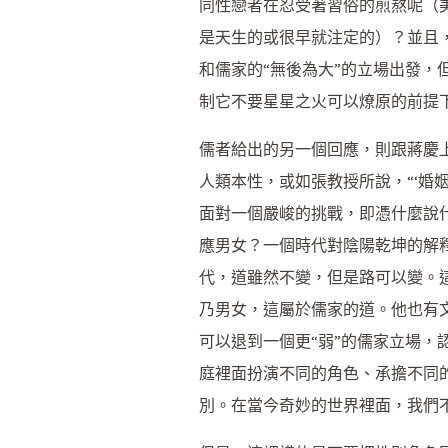
同性戀者在忍受著習俗的煎熬呢（
是天生的或很早就注定的）？並且
和儒家的“無後為大”的立場出發
制它不要星星之火可以燎原的前提
儒者給出的另一個回應，則跟蔣慶
人類本性，或如張教授所說，“‘婚
面對一個嚴峻的挑戰，即憑什麼說
應男女？一個時代對陰陽乾坤的解
代，道雖然不變，但是路可以變。
乃男女，這屬於儒家的道。他也有
可以退到一個更“弱”的儒家立場
庭裡面扮演不同的角色、承擔不同
別。在當今奇妙的世界裡面，我們