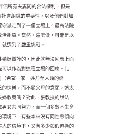
同性伴侶所有夫妻間的合法權利，但是
與社會組織的重要性，以及他們對加
保守派走到了一個立場上。最高法院
政治組織。當然，這麼做，可能是以
，就遭到了嚴重挑戰。
性婚姻辯護的，因此就無法回應上面
些可以作為對這種立場的回應。比
向（希望一家一姓乃至人類的延
己的快樂，而不顧父母的意願，這太
夫婦收養嗎？對此，張教授的說法
靠男女共同努力，而一個多數不生育
的環境下，有些本來沒有同性戀傾向
得人的環境下，又有多少如假包換的