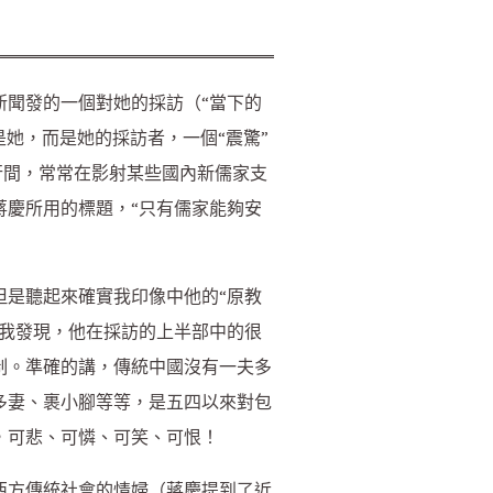
新聞發的一個對她的採訪（“當下的
是她，而是她的採訪者，一個“震驚”
行間，常常在影射某些國內新儒家支
蔣慶所用的標題，“只有儒家能夠安
但是聽起來確實我印像中他的“原教
。我發現，他在採訪的上半部中的很
制。準確的講，傳統中國沒有一夫多
多妻、裹小腳等等，是五四以來對包
，可悲、可憐、可笑、可恨！
西方傳統社會的情婦（蔣慶提到了近