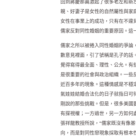
回到蔣慶那篇激起了很多老左和新
親、好妻子是女性的自然屬性與家
女性在事業上的成功，只有在不違
儒家反對同性婚姻的重要原因。這
儒家之所以被捲入同性婚姻的爭論，是
數意見裡面，引了號稱是孔子的話
覺得寫得最全面、理性、公允。有
是很重要的社會與政治組織。一些
近百多年的現象。這種情感是不穩
氣娃娃結婚合法化的日子就指日可
剛說的那些挑戰。但是，很多美國
有探視權；一方過世，另一方如何
張祥龍教授所說，“儒家既沒有像
向，而是對同性戀現象採取有根本