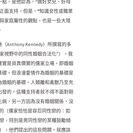
一點，是他認為，“做好女兒、好母
正面支持，但是，
“
知識女性或職業
性與家庭屬性的觀點，也是一些大陸
。
ony Kennedy）所撰寫的多
家視野中的同性婚姻合法化”），我
確實是貨真價實的儒家立場，即婚姻
基礎。但浪漫愛情作為婚姻的基礎是
為婚姻的基礎，人類離和禽獸乃至充
出發的。這種支持者就不得不面對剛
生病，另一方因為沒有婚姻關係，沒
的（儒家恰恰是容忍同性戀的：如
性戀、特別是男同性戀的某種鼓勵傾
”），他們提出的這些問題，就應該