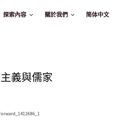
探索內容
關於我們
简体中文
權主義與儒家
_forward_1412686_1