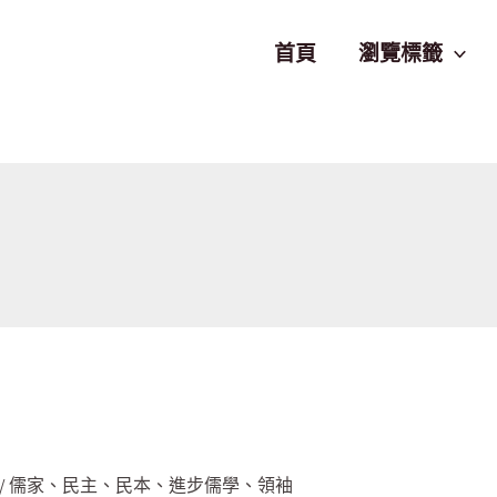
首頁
瀏覽標籤
主
/
儒家
、
民主
、
民本
、
進步儒學
、
領袖