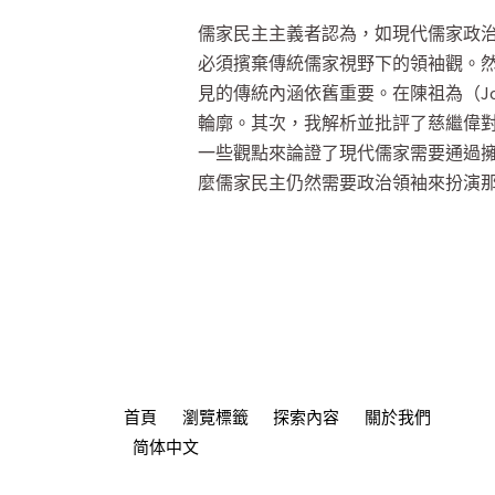
儒家民主主義者認為，如現代儒家政
必須擯棄傳統儒家視野下的領袖觀。
見的傳統內涵依舊重要。在陳祖為（Jos
輪廓。其次，我解析並批評了慈繼偉對
一些觀點來論證了現代儒家需要通過
麼儒家民主仍然需要政治領袖來扮演
首頁
瀏覽標籤
探索內容
關於我們
简体中文