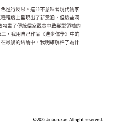
角色進行反思。這並不意味著現代儒家
某種程度上呈現出了新意涵，但這些洞
首先大致勾畫了傳統儒家觀念中啟髮型領袖的
第三，我用自己作品《進步儒學》中的
。在最後的結論中，我明確解釋了為什
©2022 Jinburuxue. All right reserved.