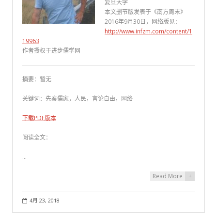
复旦大学
本文删节版发表于《南方周末》
2016年9月30日，网络版见：
http://www.infzm.com/content/1
19963
作者授权于进步儒学网
摘要：暂无
关键词：先秦儒家，人民，言论自由，网络
下载PDF版本
阅读全文：
…
Read More
+
4月 23, 2018