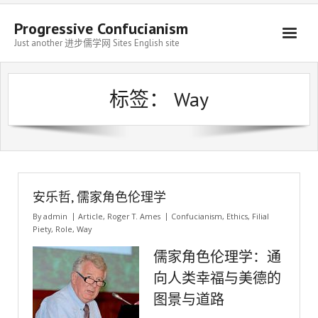
Progressive Confucianism
Just another 进步儒学网 Sites English site
标签：
Way
安乐哲, 儒家角色伦理学
By
admin
Article
,
Roger T. Ames
Confucianism
,
Ethics
,
Filial
Piety
,
Role
,
Way
儒家角色伦理学：通
向人类幸福与美德的
图景与道路