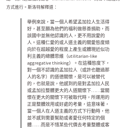
方式進行。斯洛特解釋道：
舉例來說，當一個人希望孟加拉人生活得
好，甚至願為他們的福利做慈善捐助，而
該國中並無他認識的人，更不用說愛的
人。這種仁愛的或人道主義的關愛態度傾
向於在超越愛的程度上產生或體現近似功
利主義的總體思維（utilitarian-like
aggregative thinking）。在這種態度下，
對一個不認識的孟加拉人（或許也聽過那
人的名字）的道德關懷，是可以被替代
的，也就是說，他感到的是對孟加拉人民
或孟加拉整體更大的人道關懷下……當關
懷在更大的關懷下可被取代時，所運用的
正是整體效用或好處的考量，這意味著，
當一個人在人道主義的方式下行動時，他
並不感到需要幫助或者愛任何特定的個
體……而是不惜某些代價去考量整體或客