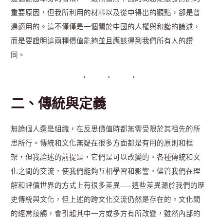
重要原因，但我所利用的材料以及從中得出的觀點，卻是普
遍適用的。這不僅僅是一個關於中國的人權與和諧的論述，
而是要證明這兩種價值能夠並且應該得到我們所有人的讚
同。
二、傳統與定義
無論個人還是組織，在反思價值時都無需受限於其祖先的所
思所行。傳統和文化無疑在很多方面都是有用的原則和框
架，但我論述的前提是，它們是可以改變的。各種傳統和文
化之間的交流，使我們能夠互相學習和影響。儘管我們在理
解和評價世界的方式上有很多差異——這些差異源於我們的歷
史傳統與文化，但上述的跨文化交流仍然是存在的。文化間
的經常接觸，會引起其中一方或多方有所改變，雖然內部的