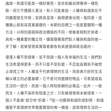
論證。和諧可能是一樣好東西，並非如最初想像得一樣危
險，但它不應歸入憲法。有人可能會說，人權與和諧是在不
同層面發生作用；若將其混淆，麻煩便會出現。我同意，這
種擔心是有其真實基礎的，本節的目標之一就是要闡明一種
方法，以辨別道德與政治價值的不同，使後者相對於前者，
具有一種重要的獨立性。儘管隨著我們對人權與和諧的進一
步了解，就會發現其實兩者都各有其道德與政治面向。
僅僅人權不受侵害，並不保證一個人有幸福的生活。我們對
生活希望得更多，而不只是不受折磨、不忍氣吞聲和不被禁
止尋找工作。人權並不代表理想的生活，而是表示好的生活
賴以建立的必要基礎。它不是可供選擇的物品，可希望成為
生活的一部分，而是一個人時刻依賴的必需品。此外，一般
而言，人權不容許有程度之分：只有被侵害與未被侵害。一
23
個人不能被“部分地”折磨。
這一切都與和諧形成對照，和諧
儘管不是理想世界需要實現的唯一價值，卻是理想生活的一