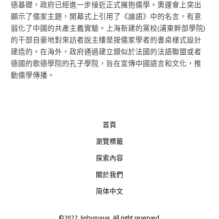
德基礎，政府已經進一步接近正式擁抱儒學。奧運會上突出
顯示了儒家主題，開幕式上引用了《論語》中的名言，有意
弱化了中國的共產主義實驗。上海新建的黨校(浦東幹部學院)
的干部自豪地對來訪者說主樓是按儒家學者的書桌樣式設計
建造的。在海外，政府通過建立類似於法國的法語聯盟或者
德國的歌德學院的孔子學院，旨在宣傳中國語言和文化，推
動儒學傳播。
首頁
瀏覽標籤
探索內容
關於我們
简体中文
©2022 Jinburuxue. All right reserved.