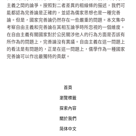
主義之間的論爭。按照對二者差異的粗線條的描述，我們可
能都認為完善論是正確的，並認為儒家思想也是一種完善
論。但是，國家完善論仍然存在一些嚴重的問題。本文集中
考察自由主義和完善論在其相互論爭時所忽視的一個維度。
在自由主義有關國家對於公民關涉他人的行為方面是否該有
所作為的問題上，完善論沒有異議。自由主義在這一問題上
的看法是有問題的，正是在這一問題上，儒學作為一種國家
完善論可以作出最獨特的貢獻。
首頁
瀏覽標籤
探索內容
關於我們
简体中文