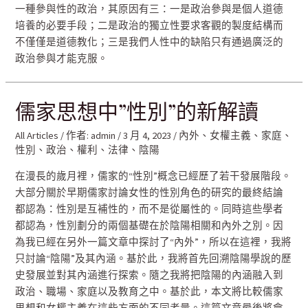
一種參與性的政治，其原因有三：一是政治參與是個人道德
培養的必要手段；二是政治的獨立性要求客觀的製度結構而
不僅僅是道德教化；三是我們人性中的缺陷只有通過廣泛的
政治參與才能克服。
儒家思想中”性別”的新解讀
All Articles
/ 作者:
admin
/
3 月 4, 2023
/
內外
、
女權主義
、
家庭
、
性別
、
政治
、
權利
、
法律
、
陰陽
在漫長的歲月裡，儒家的“性別”概念已經歷了若干發展階段。
大部分關於早期儒家討論女性的性別角色的研究的最終結論
都認為：性別是互補性的，而不是從屬性的。同時這些學者
都認為，性別劃分的兩個基礎在於陰陽相關和內外之別。因
為我已經在另外一篇文章中探討了“內外”，所以在這裡，我將
只討論“陰陽”及其內涵。基於此，我將首先回溯陰陽學說的歷
史發展並對其內涵進行探索。隨之我將把陰陽的內涵融入到
政治、職場、家庭以及教育之中。基於此，本文將比較儒家
思想和女權主義在這些方面的不同考量。這篇文章最後將會