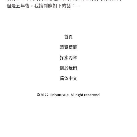
但是五年後，我讀到瞭如下的話：…
首頁
瀏覽標籤
探索內容
關於我們
简体中文
©2022 Jinburuxue. All right reserved.